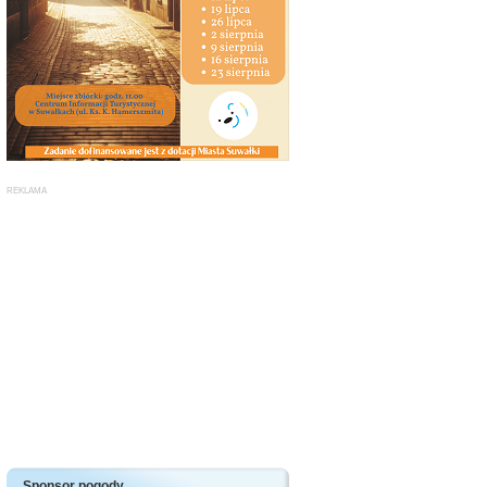
Sponsor pogody