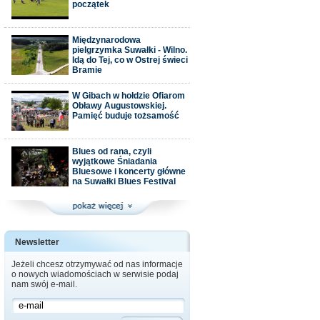
początek
Międzynarodowa
pielgrzymka Suwałki - Wilno.
Idą do Tej, co w Ostrej świeci
Bramie
W Gibach w hołdzie Ofiarom
Obławy Augustowskiej.
Pamięć buduje tożsamość
Blues od rana, czyli
wyjątkowe Śniadania
Bluesowe i koncerty główne
na Suwałki Blues Festival
Newsletter
Jeżeli chcesz otrzymywać od nas informacje
o nowych wiadomościach w serwisie podaj
nam swój e-mail.