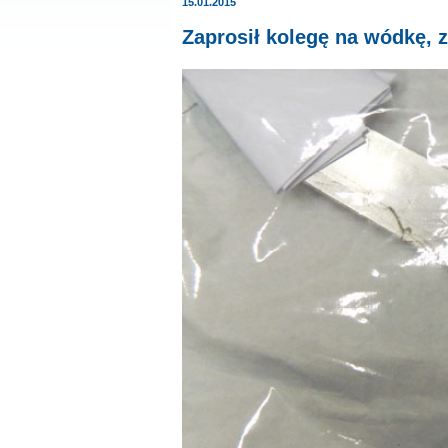
15.01.2015
Zaprosił kolegę na wódkę, z