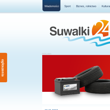
Wiadomości
Sport
Biznes, rolnictwo
Kultur