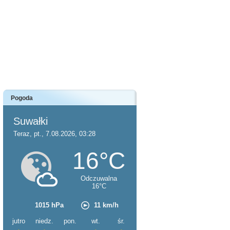
Pogoda