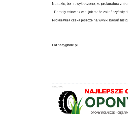
Na razie, bo niewykluczone, ze prokuratura zmieni
- Dorosły człowiek wie, jak może zakończyć się
Prokuratura czeka jeszcze na wyniki badań histo
Fot.nasygnale.pl