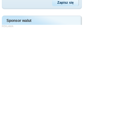
Sponsor walut