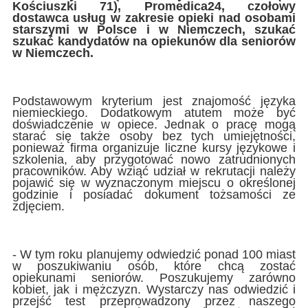
Kościuszki 71), Promedica24, czołowy
dostawca usług w zakresie opieki nad osobami
starszymi w Polsce i w Niemczech, szukać
szukać kandydatów na opiekunów dla seniorów
w Niemczech.
Podstawowym kryterium jest znajomość języka
niemieckiego. Dodatkowym atutem może być
doświadczenie w opiece. Jednak o pracę mogą
starać się także osoby bez tych umiejętności,
ponieważ firma organizuje liczne kursy językowe i
szkolenia, aby przygotować nowo zatrudnionych
pracowników. Aby wziąć udział w rekrutacji należy
pojawić się w wyznaczonym miejscu o określonej
godzinie i posiadać dokument tożsamości ze
zdjęciem.
- W tym roku planujemy odwiedzić ponad 100 miast
w poszukiwaniu osób, które chcą zostać
opiekunami seniorów. Poszukujemy zarówno
kobiet, jak i mężczyzn. Wystarczy nas odwiedzić i
przejść test przeprowadzony przez naszego