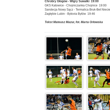
Chrobry Głogów - Wigry Suwałki 19:00
GKS Katowice - Chojniczanka Chojnice 19:00
Sandecja Nowy Sącz - Termalica Bruk-Bet Nieci
Zagłębie Lubin - Bytovia Bytów 19:46
Tekst Mateusz Mazur, fot. Marta Orłowska