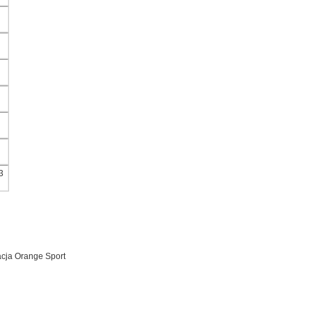
3
acja Orange Sport