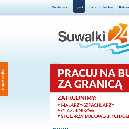
Wiadomości
Sport
Biznes, rolnictwo
Kultur