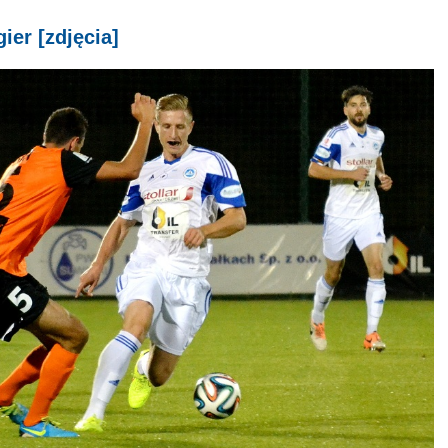
ier [zdjęcia]