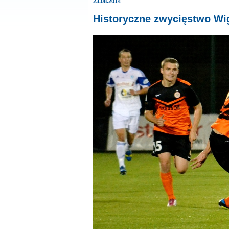
23.08.2014
Historyczne zwycięstwo Wig