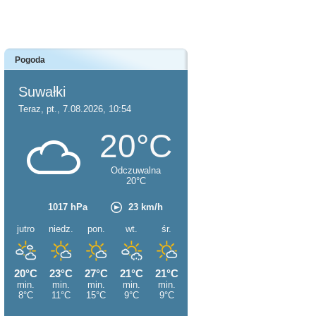
Pogoda