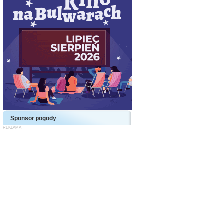
Sponsor pogody