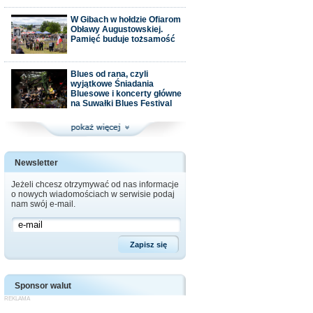
W Gibach w hołdzie Ofiarom
Obławy Augustowskiej.
Pamięć buduje tożsamość
Blues od rana, czyli
wyjątkowe Śniadania
Bluesowe i koncerty główne
na Suwałki Blues Festival
Newsletter
Jeżeli chcesz otrzymywać od nas informacje
o nowych wiadomościach w serwisie podaj
nam swój e-mail.
Sponsor walut