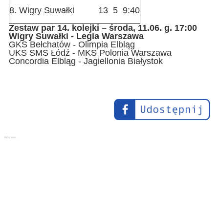
8.
Wigry Suwałki
13
5
9:40
Zestaw par 14. kolejki – środa, 11.06. g. 17:00
Wigry Suwałki - Legia Warszawa
GKS Bełchatów - Olimpia Elbląg
UKS SMS Łódź - MKS Polonia Warszawa
Concordia Elbląg - Jagiellonia Białystok