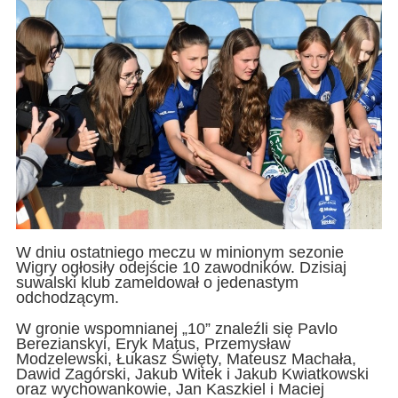
W dniu ostatniego meczu w minionym sezonie
Wigry ogłosiły odejście 10 zawodników. Dzisiaj
suwalski klub zameldował o jedenastym
odchodzącym.
W gronie wspomnianej „10” znaleźli się Pavlo
Berezianskyi, Eryk Matus, Przemysław
Modzelewski, Łukasz Święty, Mateusz Machała,
Dawid Zagórski, Jakub Witek i Jakub Kwiatkowski
oraz wychowankowie, Jan Kaszkiel i Maciej