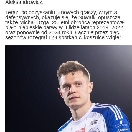
Aleksandrowicz.
Teraz, po pozyskaniu 5 nowych graczy, w tym 3
defensywnych, okazuje się, że Suwałki opuszcza
także Michał Ozga. 25-letni obrońca reprezentował
biało-niebieskie barwy w II lidze latach 2019–2022
oraz ponownie od 2024 roku. Łącznie przez pięć
sezonów rozegrał 129 spotkań w koszulce Wigier.