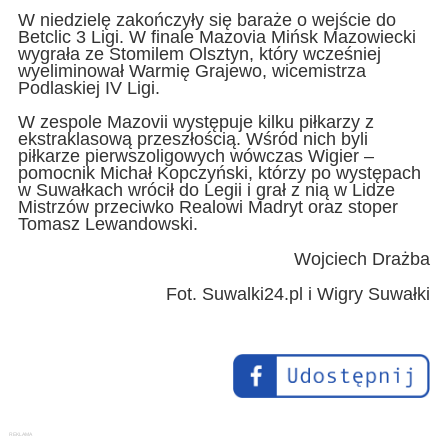
W niedzielę zakończyły się baraże o wejście do
Betclic 3 Ligi. W finale Mazovia Mińsk Mazowiecki
wygrała ze Stomilem Olsztyn, który wcześniej
wyeliminował Warmię Grajewo, wicemistrza
Podlaskiej IV Ligi.
W zespole Mazovii występuje kilku piłkarzy z
ekstraklasową przeszłością. Wśród nich byli
piłkarze pierwszoligowych wówczas Wigier –
pomocnik Michał Kopczyński, którzy po występach
w Suwałkach wrócił do Legii i grał z nią w Lidze
Mistrzów przeciwko Realowi Madryt oraz stoper
Tomasz Lewandowski.
Wojciech Drażba
Fot. Suwalki24.pl i Wigry Suwałki