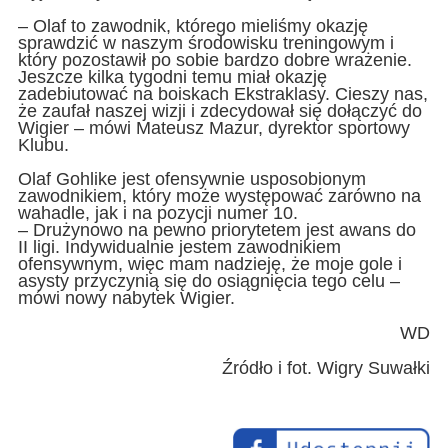
– Olaf to zawodnik, którego mieliśmy okazję
sprawdzić w naszym środowisku treningowym i
który pozostawił po sobie bardzo dobre wrażenie.
Jeszcze kilka tygodni temu miał okazję
zadebiutować na boiskach Ekstraklasy. Cieszy nas,
że zaufał naszej wizji i zdecydował się dołączyć do
Wigier – mówi Mateusz Mazur, dyrektor sportowy
Klubu.
Olaf Gohlike jest ofensywnie usposobionym
zawodnikiem, który może występować zarówno na
wahadle, jak i na pozycji numer 10.
– Drużynowo na pewno priorytetem jest awans do
II ligi. Indywidualnie jestem zawodnikiem
ofensywnym, więc mam nadzieję, że moje gole i
asysty przyczynią się do osiągnięcia tego celu –
mówi nowy nabytek Wigier.
WD
Źródło i fot. Wigry Suwałki