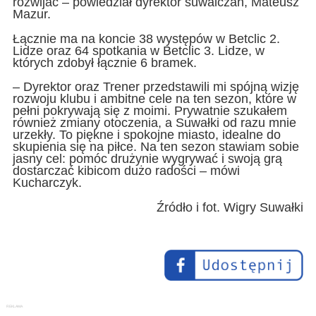
rozwijać – powiedział dyrektor suwalczan, Mateusz
Mazur.
Łącznie ma na koncie 38 występów w Betclic 2.
Lidze oraz 64 spotkania w Betclic 3. Lidze, w
których zdobył łącznie 6 bramek.
– Dyrektor oraz Trener przedstawili mi spójną wizję
rozwoju klubu i ambitne cele na ten sezon, które w
pełni pokrywają się z moimi. Prywatnie szukałem
również zmiany otoczenia, a Suwałki od razu mnie
urzekły. To piękne i spokojne miasto, idealne do
skupienia się na piłce. Na ten sezon stawiam sobie
jasny cel: pomóc drużynie wygrywać i swoją grą
dostarczać kibicom dużo radości – mówi
Kucharczyk.
Źródło i fot. Wigry Suwałki