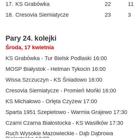
17.
KS Grabówka
22
11
18.
Cresovia Siemiatycze
23
3
Pary 24. kolejki
Środa, 17 kwietnia
KS Grabówka - Tur Bielsk Podlaski 16:00
MOSP Białystok - Hetman Tykocin 16:00
Wissa Szczuczyn - KS Śniadowo 16:00
Cresovia Siemiatycze - Promień Mońki 16:00
KS Michałowo - Orlęta Czyżew 17:00
Sparta 1951 Szepietowo - Warmia Grajewo 17:30
Czarni Czarna Białostocka - KS Wasilków 17:30
Ruch Wysokie Mazowieckie - Dąb Dąbrowa