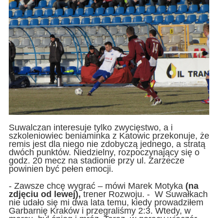
Suwalczan interesuje tylko zwycięstwo, a i
szkoleniowiec beniaminka z Katowic przekonuje, że
remis jest dla niego nie zdobyczą jednego, a stratą
dwóch punktów. Niedzielny, rozpoczynający się o
godz. 20 mecz na stadionie przy ul. Zarzecze
powinien być pełen emocji.
- Zawsze chcę wygrać – mówi Marek Motyka
(na
zdjęciu od lewej),
trener Rozwoju. - W Suwałkach
nie udało się mi dwa lata temu, kiedy prowadziłem
Garbarnię Kraków i przegraliśmy 2:3. Wtedy, w