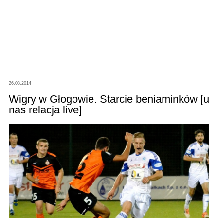
26.08.2014
Wigry w Głogowie. Starcie beniaminków [u
nas relacja live]