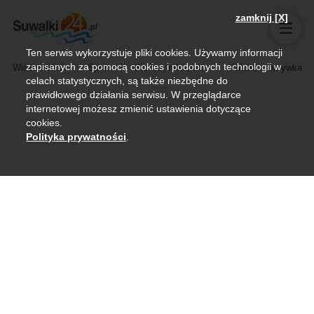
zamknij [X]
Ten serwis wykorzystuje pliki cookies. Używamy informacji
zapisanych za pomocą cookies i podobnych technologii w
Wiadomości
Sport
Biznes, rolnictwo
Kultura i rozrywka
celach statystycznych, są także niezbędne do
prawidłowego działania serwisu. W przeglądarce
internetowej możesz zmienić ustawienia dotyczące
cookies.
Polityka prywatności
.