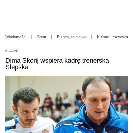
Wiadomości
Sport
Biznes, rolnictwo
Kultura i rozrywka
04.11.2014
Dima Skorij wspiera kadrę trenerską
Ślepska