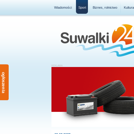
Wiadomości
Sport
Biznes, rolnictwo
Kultur