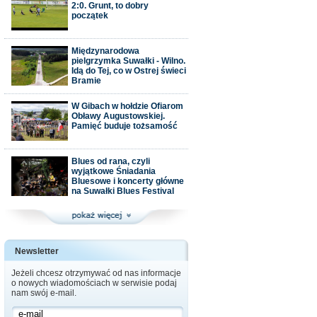
2:0. Grunt, to dobry
początek
Międzynarodowa
pielgrzymka Suwałki - Wilno.
Idą do Tej, co w Ostrej świeci
Bramie
W Gibach w hołdzie Ofiarom
Obławy Augustowskiej.
Pamięć buduje tożsamość
Blues od rana, czyli
wyjątkowe Śniadania
Bluesowe i koncerty główne
na Suwałki Blues Festival
Newsletter
Jeżeli chcesz otrzymywać od nas informacje
o nowych wiadomościach w serwisie podaj
nam swój e-mail.