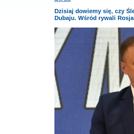
05.03.2025
Dzisiaj dowiemy się, czy Ś
Dubaju. Wśród rywali Rosja