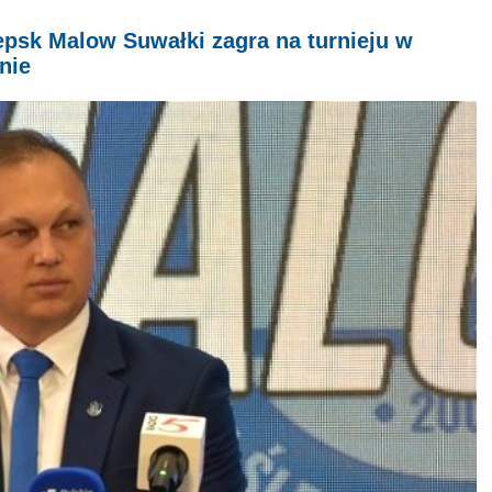
lepsk Malow Suwałki zagra na turnieju w
nie