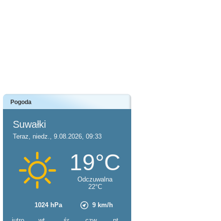
Pogoda