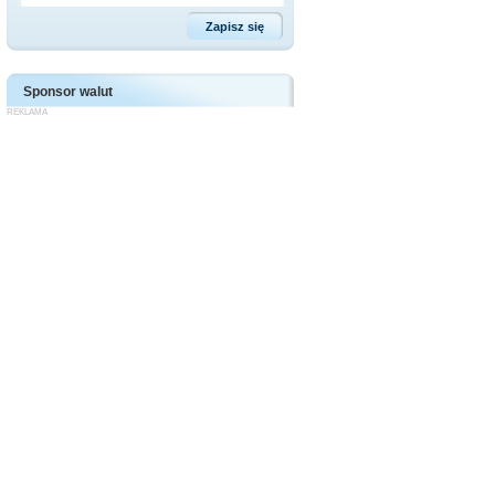
Sponsor walut