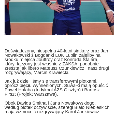
Doświadczony, niespełna 40-letni siatkarz oraz Jan
Nowakowski z Bogdanki LUK Lublin zajęliby na
środku miejsca Jouffroy oraz Konrada Stajera,
który łączony jest właśnie z ZAKSĄ, podobnie
zresztą jak libero Mateusz Czunkiewicz i nasz drugi
rozgrywający, Marcin Krawiecki.
Jak już dzieliliśmy się transferowymi plotkami,
oprócz pięciu wymienionych, Suwałki mają opuścić
Paweł Halaba (Indykpol AZS Olsztyn) i Bartosz
Firszt (Projekt Warszawa).
Obok Davida Smitha i Jana Nowakowskiego,
według plotek oczywiście, szeregi Biało-Niebieskich
mają wzmocnić rozgrywający Karol Jankiewicz