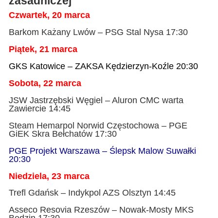
zasadniczej
Czwartek, 20 marca
Barkom Każany Lwów – PSG Stal Nysa 17:30
Piątek, 21 marca
GKS Katowice – ZAKSA Kędzierzyn-Koźle 20:30
Sobota, 22 marca
JSW Jastrzębski Węgiel – Aluron CMC warta
Zawiercie 14:45
Steam Hemarpol Norwid Częstochowa – PGE
GiEK Skra Bełchatów 17:30
PGE Projekt Warszawa – Ślepsk Malow Suwałki
20:30
Niedziela, 23 marca
Trefl Gdańsk – Indykpol AZS Olsztyn 14:45
Asseco Resovia Rzeszów – Nowak-Mosty MKS