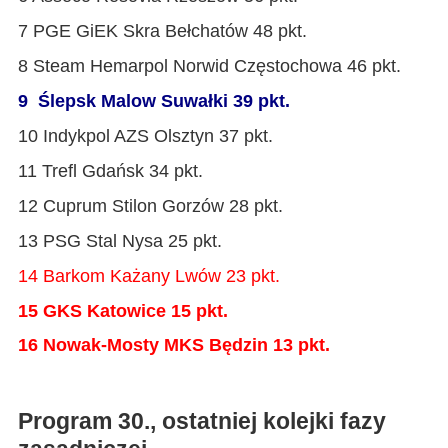
7 PGE GiEK Skra Bełchatów 48 pkt.
8 Steam Hemarpol Norwid Częstochowa 46 pkt.
9 Ślepsk Malow Suwałki 39 pkt.
10 Indykpol AZS Olsztyn 37 pkt.
11 Trefl Gdańsk 34 pkt.
12 Cuprum Stilon Gorzów 28 pkt.
13 PSG Stal Nysa 25 pkt.
14 Barkom Każany Lwów 23 pkt.
15 GKS Katowice 15 pkt.
16 Nowak-Mosty MKS Będzin 13 pkt.
Program 30., ostatniej kolejki fazy