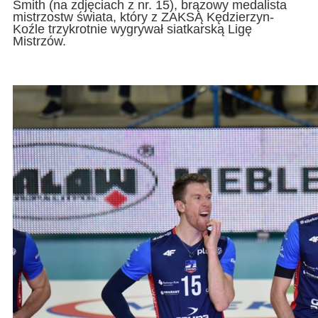
Smith (na zdjęciach z nr. 15), brązowy medalista
mistrzostw świata, który z ZAKSĄ Kędzierzyn-
Koźle trzykrotnie wygrywał siatkarską Ligę
Mistrzów.