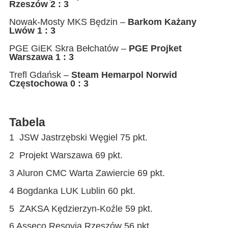
Rzeszów 2 : 3
Nowak-Mosty MKS Będzin –
Barkom Każany
Lwów 1 : 3
PGE GiEK Skra Bełchatów –
PGE Projket
Warszawa 1 : 3
Trefl Gdańsk –
Steam Hemarpol Norwid
Częstochowa 0 : 3
Tabela
1 JSW Jastrzębski Węgiel 75 pkt.
2 Projekt Warszawa 69 pkt.
3 Aluron CMC Warta Zawiercie 69 pkt.
4 Bogdanka LUK Lublin 60 pkt.
5 ZAKSA Kędzierzyn-Koźle 59 pkt.
6 Asseco Resovia Rzeszów 56 pkt.