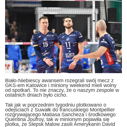
Biało-Niebiescy awansem rozegrali swój mecz z
GKS-em Katowice i miniony weekend mieli wolny
od spotkań. To nie znaczy, że o naszym zespole w
ostatnich dniach było cicho.
Tak jak w poprzednim tygodniu plotkowano o
odejściach z Suwałk do francuskiego Montpellier
rozgrywającego Matiasa Sancheza i środkowego
Quentina Joufroy, tak w minionym pojawiła się
plotka, że Ślepsk Malow zasili Amerykanin David