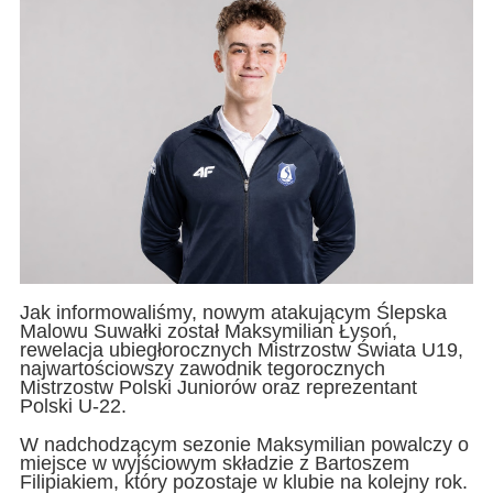
Jak informowaliśmy, nowym atakującym Ślepska
Malowu Suwałki został Maksymilian Łysoń,
rewelacja ubiegłorocznych Mistrzostw Świata U19,
najwartościowszy zawodnik tegorocznych
Mistrzostw Polski Juniorów oraz reprezentant
Polski U-22.
W nadchodzącym sezonie Maksymilian powalczy o
miejsce w wyjściowym składzie z Bartoszem
Filipiakiem, który pozostaje w klubie na kolejny rok.