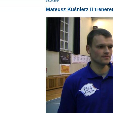
18.08.2014
Mateusz Kuśnierz II trener