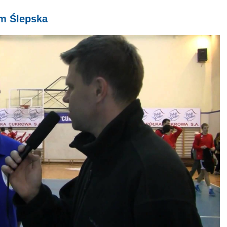
em Ślepska