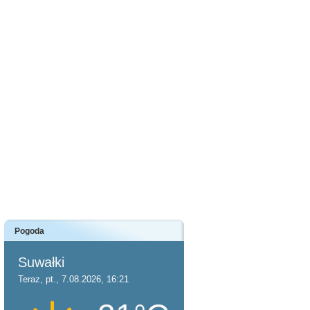
Pogoda