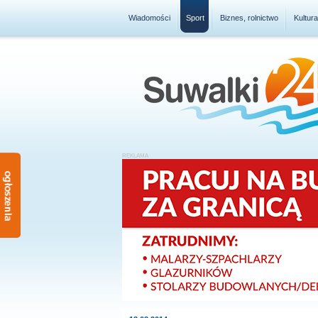
Wiadomości
Sport
Biznes, rolnictwo
Kultur