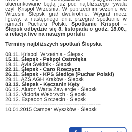
ukierunkowane będą już pod najbliższego rywala
czyli Krispol Września. W poprzednim sezonie we
Wrześni Ślepsk grał dwukrotnie. Wygrał mecz
ligowy, a następnego dnia przegrał spotkanie w
ramach Pucharu Polski.
Spotkanie Krispol –
Ślepsk odbędzie się 8. listopada o godz. 18.00.,
a relacja live na naszym portalu
Terminy najbliższych spotkań Ślepska
08.11. Krispol Września - Ślepsk
15.11. Ślepsk - Pekpol Ostrołęka
19.11. Avia Świdnik - Ślepsk
22.11. Ślepsk - Caro Rzeczyca
26.11. Ślepsk - KPS Siedlce (Puchar Polski)
29.11. AZS AGH Kraków - Ślepsk
03.12. Ślepsk - Kęczanin Kęty
06.12. Aluron Warta Zawiercie - Ślepsk
13.12. Victoria Wałbrzych - Ślepsk
20.12. Espadon Szczecin - Ślepsk
------------------------------------------------------
10.01.2015 Camper Wyszków - Ślepsk