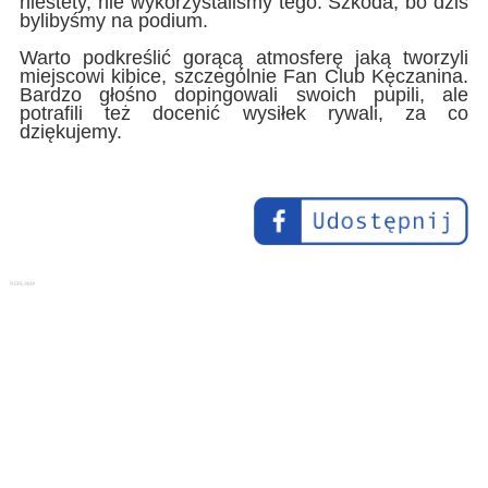
niestety, nie wykorzystaliśmy tego. Szkoda, bo dziś
bylibyśmy na podium.
Warto podkreślić gorącą atmosferę jaką tworzyli
miejscowi kibice, szczególnie Fan Club Kęczanina.
Bardzo głośno dopingowali swoich pupili, ale
potrafili też docenić wysiłek rywali, za co
dziękujemy.