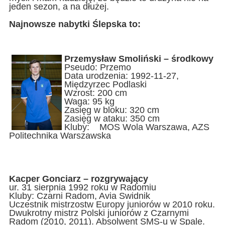
jeden sezon, a na dłużej.
Najnowsze nabytki Ślepska to:
Przemysław Smoliński – środkowy
Pseudo: Przemo
Data urodzenia: 1992-11-27,
Międzyrzec Podlaski
Wzrost: 200 cm
Waga: 95 kg
Zasięg w bloku: 320 cm
Zasięg w ataku: 350 cm
Kluby: MOS Wola Warszawa, AZS
Politechnika Warszawska
Kacper Gonciarz – rozgrywający
ur. 31 sierpnia 1992 roku w Radomiu
Kluby: Czarni Radom, Avia Swidnik
Uczestnik mistrzostw Europy juniorów w 2010 roku.
Dwukrotny mistrz Polski juniorów z Czarnymi
Radom (2010, 2011). Absolwent SMS-u w Spale.