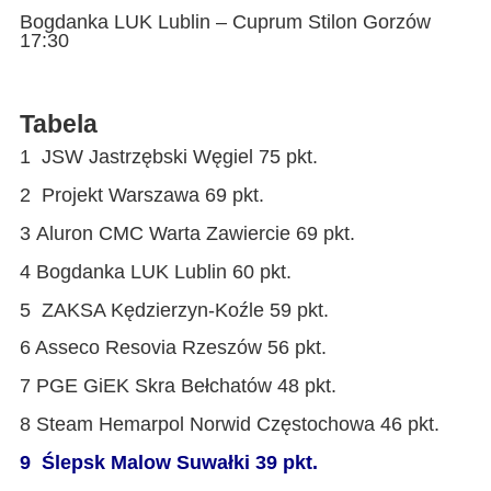
Bogdanka LUK Lublin – Cuprum Stilon Gorzów
17:30
Tabela
1 JSW Jastrzębski Węgiel 75 pkt.
2 Projekt Warszawa 69 pkt.
3 Aluron CMC Warta Zawiercie 69 pkt.
4 Bogdanka LUK Lublin 60 pkt.
5 ZAKSA Kędzierzyn-Koźle 59 pkt.
6 Asseco Resovia Rzeszów 56 pkt.
7 PGE GiEK Skra Bełchatów 48 pkt.
8 Steam Hemarpol Norwid Częstochowa 46 pkt.
9 Ślepsk Malow Suwałki 39 pkt.