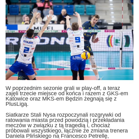
W poprzednim sezonie grali w play-off, a teraz
zajęli trzecie miejsce od końca i razem z GKS-em
Katowice oraz MKS-em Będzin żegnają się z
PlusLigą.
Siatkarze Stali Nysa rozpoczynali rozgrywki od
ratowania miasta przed powodzią i przekładania
meczów w związku z tą tragedią i, chociaż
próbowali wszystkiego, łącznie ze zmiana trenera
Daniela Plińskiego na Francesco Petrellę,