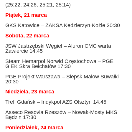
(25:22, 24:26, 25:21, 25:14)
Piątek, 21 marca
GKS Katowice – ZAKSA Kędzierzyn-Koźle 20:30
Sobota, 22 marca
JSW Jastrzębski Węgiel – Aluron CMC warta
Zawiercie 14:45
Steam Hemarpol Norwid Częstochowa – PGE
GiEK Skra Bełchatów 17:30
PGE Projekt Warszawa – Ślepsk Malow Suwałki
20:30
Niedziela, 23 marca
Trefl Gdańsk – Indykpol AZS Olsztyn 14:45
Asseco Resovia Rzeszów – Nowak-Mosty MKS
Będzin 17:30
Poniedziałek, 24 marca