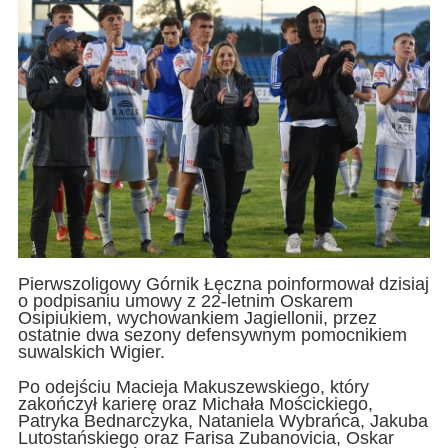
Pierwszoligowy Górnik Łęczna poinformował dzisiaj
o podpisaniu umowy z 22-letnim Oskarem
Osipiukiem, wychowankiem Jagiellonii, przez
ostatnie dwa sezony defensywnym pomocnikiem
suwalskich Wigier.
Po odejściu Macieja Makuszewskiego, który
zakończył karierę oraz Michała Mościckiego,
Patryka Bednarczyka, Nataniela Wybrańca, Jakuba
Lutostańskiego oraz Farisa Zubanovicia, Oskar