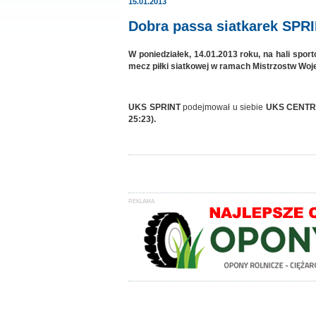
15.01.2013
Dobra passa siatkarek SPRI
W poniedziałek, 14.01.2013 roku, na hali spor
mecz piłki siatkowej w ramach Mistrzostw Wo
UKS SPRINT
podejmował u siebie
UKS CENTR
25:23).