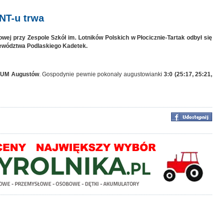
NT-u trwa
towej przy Zespole Szkół im. Lotników Polskich w Płocicznie-Tartak odbył się
jewództwa Podlaskiego Kadetek.
UM Augustów
. Gospodynie pewnie pokonały augustowianki
3:0 (25:17, 25:21,