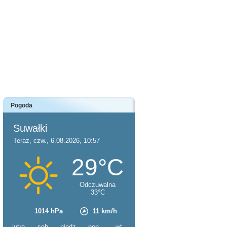
Pogoda