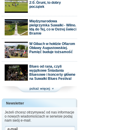
2:0. Grunt, to dobry
początek
Międzynarodowa
pielgrzymka Suwałki - Wilno.
Idą do Tej, co w Ostrej świeci
Bramie
W Gibach w hołdzie Ofiarom
Obławy Augustowskiej.
Pamięć buduje tożsamość
Blues od rana, czyli
wyjątkowe Śniadania
Bluesowe i koncerty główne
na Suwałki Blues Festival
Newsletter
Jeżeli chcesz otrzymywać od nas informacje
o nowych wiadomościach w serwisie podaj
nam swój e-mail.