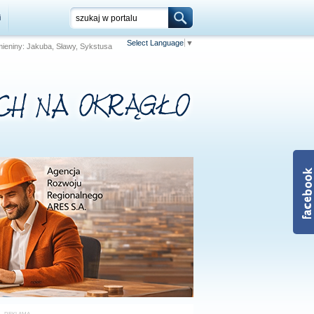
i
Select Language
▼
Imieniny: Jakuba, Sławy, Sykstusa