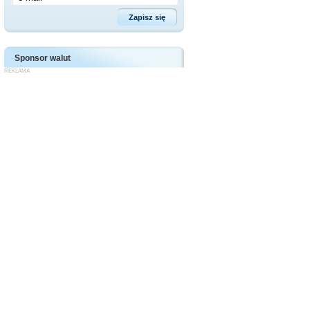
Sponsor walut