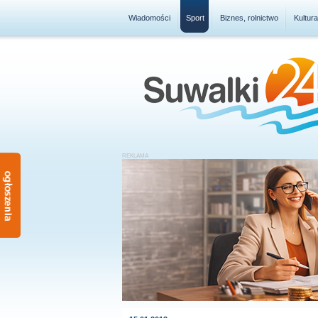
Wiadomości
Sport
Biznes, rolnictwo
Kultur