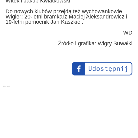
Witek i Jakub Kwiatkowski
Do nowych klubów przejdą też wychowankowie
Wigier: 20-letni bramkarz Maciej Aleksandrowicz i
19-letni pomocnik Jan Kaszkiel.
WD
Źródło i grafika: Wigry Suwałki