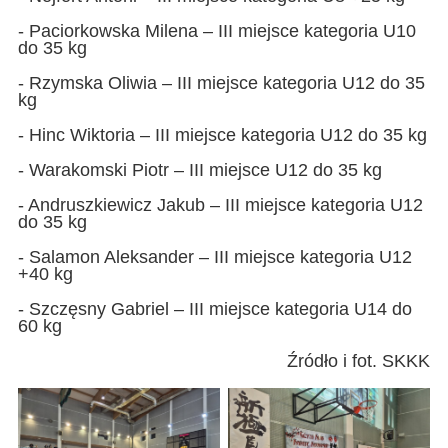
- Paciorkowska Milena – III miejsce kategoria U10
do 35 kg
- Rzymska Oliwia – III miejsce kategoria U12 do 35
kg
- Hinc Wiktoria – III miejsce kategoria U12 do 35 kg
- Warakomski Piotr – III miejsce U12 do 35 kg
- Andruszkiewicz Jakub – III miejsce kategoria U12
do 35 kg
- Salamon Aleksander – III miejsce kategoria U12
+40 kg
- Szczęsny Gabriel – III miejsce kategoria U14 do
60 kg
Źródło i fot. SKKK