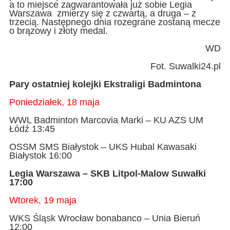
a to miejsce zagwarantowała już sobie Legia
Warszawa zmierzy się z czwartą, a druga – z
trzecią. Następnego dnia rozegrane zostaną mecze
o brązowy i złoty medal.
WD
Fot. Suwalki24.pl
Pary ostatniej kolejki Ekstraligi Badmintona
Poniedziałek, 18 maja
WWL Badminton Marcovia Marki – KU AZS UM
Łódź 13:45
OSSM SMS Białystok – UKS Hubal Kawasaki
Białystok 16:00
Legia Warszawa – SKB Litpol-Malow Suwałki
17:00
Wtorek, 19 maja
WKS Śląsk Wrocław bonabanco – Unia Bieruń
12:00