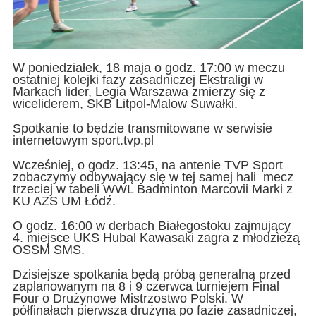
W poniedziałek, 18 maja o godz. 17:00 w meczu
ostatniej kolejki fazy zasadniczej Ekstraligi w
Markach lider, Legia Warszawa zmierzy się z
wiceliderem, SKB Litpol-Malow Suwałki.
Spotkanie to będzie transmitowane w serwisie
internetowym sport.tvp.pl
Wcześniej, o godz. 13:45, na antenie TVP Sport
zobaczymy odbywający się w tej samej hali mecz
trzeciej w tabeli WWL Badminton Marcovii Marki z
KU AZS UM Łódź.
O godz. 16:00 w derbach Białegostoku zajmujący
4. miejsce UKS Hubal Kawasaki zagra z młodzieżą
OSSM SMS.
Dzisiejsze spotkania będą próbą generalną przed
zaplanowanym na 8 i 9 czerwca turniejem Final
Four o Drużynowe Mistrzostwo Polski. W
półfinałach pierwsza drużyna po fazie zasadniczej,