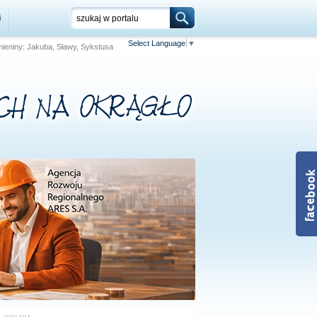
i
Select Language
▼
Imieniny: Jakuba, Sławy, Sykstusa