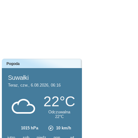
Pogoda