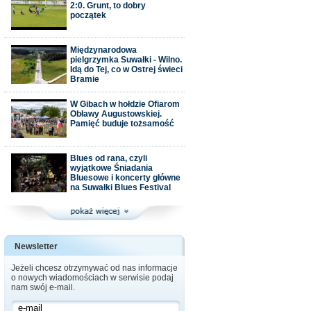
2:0. Grunt, to dobry
początek
Międzynarodowa
pielgrzymka Suwałki - Wilno.
Idą do Tej, co w Ostrej świeci
Bramie
W Gibach w hołdzie Ofiarom
Obławy Augustowskiej.
Pamięć buduje tożsamość
Blues od rana, czyli
wyjątkowe Śniadania
Bluesowe i koncerty główne
na Suwałki Blues Festival
Newsletter
Jeżeli chcesz otrzymywać od nas informacje
o nowych wiadomościach w serwisie podaj
nam swój e-mail.