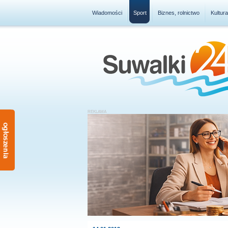
Wiadomości
Sport
Biznes, rolnictwo
Kultur