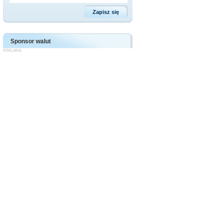
Sponsor walut