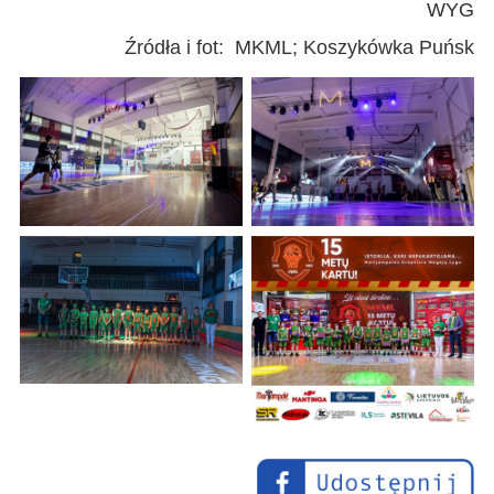
WYG
Źródła i fot: MKML; Koszykówka Puńsk