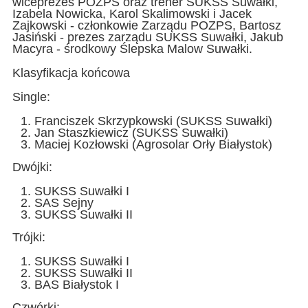
wiceprezes POZPS oraz trener SUKSS Suwałki,
Izabela Nowicka, Karol Skalimowski i Jacek
Zajkowski - członkowie Zarządu POZPS, Bartosz
Jasiński - prezes zarządu SUKSS Suwałki, Jakub
Macyra - środkowy Ślepska Malow Suwałki.
Klasyfikacja końcowa
Single:
Franciszek Skrzypkowski (SUKSS Suwałki)
Jan Staszkiewicz (SUKSS Suwałki)
Maciej Kozłowski (Agrosolar Orły Białystok)
Dwójki:
SUKSS Suwałki I
SAS Sejny
SUKSS Suwałki II
Trójki:
SUKSS Suwałki I
SUKSS Suwałki II
BAS Białystok I
Czwórki: