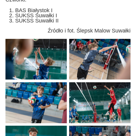
BAS Białystok I
SUKSS Suwałki I
SUKSS Suwałki II
Źródło i fot. Ślepsk Malow Suwałki