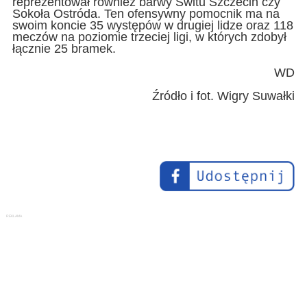
reprezentował również barwy Świtu Szczecin czy
Sokoła Ostróda. Ten ofensywny pomocnik ma na
swoim koncie 35 występów w drugiej lidze oraz 118
meczów na poziomie trzeciej ligi, w których zdobył
łącznie 25 bramek.
WD
Źródło i fot. Wigry Suwałki