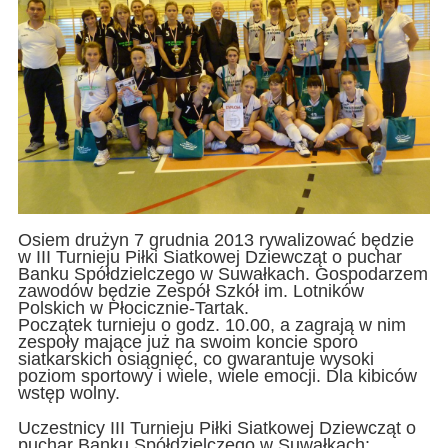
Osiem drużyn 7 grudnia 2013 rywalizować będzie
w III Turnieju Piłki Siatkowej Dziewcząt o puchar
Banku Spółdzielczego w Suwałkach. Gospodarzem
zawodów będzie Zespół Szkół im. Lotników
Polskich w Płocicznie-Tartak.
Początek turnieju o godz. 10.00, a zagrają w nim
zespoły mające już na swoim koncie sporo
siatkarskich osiągnięć, co gwarantuje wysoki
poziom sportowy i wiele, wiele emocji. Dla kibiców
wstęp wolny.
Uczestnicy III Turnieju Piłki Siatkowej Dziewcząt o
puchar Banku Spółdzielczego w Suwałkach: