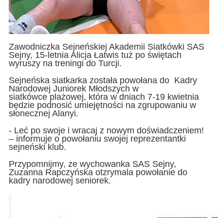
Zawodniczka Sejneńskiej Akademii Siatkówki SAS
Sejny, 15-letnia Alicja Łatwis tuż po świętach
wyruszy na treningi do Turcji.
Sejneńska siatkarka została powołana do Kadry
Narodowej Juniorek Młodszych w
siatkówce plażowej, która w dniach 7-19 kwietnia
będzie podnosić umiejętności na zgrupowaniu w
słonecznej Alanyi.
- Leć po swoje i wracaj z nowym doświadczeniem!
– informuje o powołaniu swojej reprezentantki
sejneński klub.
Przypomnijmy, ze wychowanka SAS Sejny,
Zuzanna Rapczyńska otzrymala powołanie do
kadry narodowej seniorek.