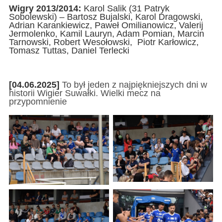
Wigry 2013/2014:
Karol Salik (31 Patryk
Sobolewski) – Bartosz Bujalski, Karol Dragowski,
Adrian Karankiewicz, Paweł Omilianowicz, Valerij
Jermolenko, Kamil Lauryn, Adam Pomian, Marcin
Tarnowski, Robert Wesołowski, Piotr Karłowicz,
Tomasz Tuttas, Daniel Terlecki
[04.06.2025]
To był jeden z najpiękniejszych dni w
historii Wigier Suwałki. Wielki mecz na
przypomnienie