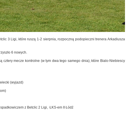
clic 3 Ligi, które ruszą 1-2 sierpnia, rozpoczną podopieczni trenera Arkadiusza
rzyszło 6 nowych.
są cztery mecze kontrolne (w tym dwa tego samego dnia), które Bialo-Niebiescy
wiecki (wyjazd)
(dom)
 spadkowiczem z Betclic 2 Ligi, ŁKS-em II Łódź