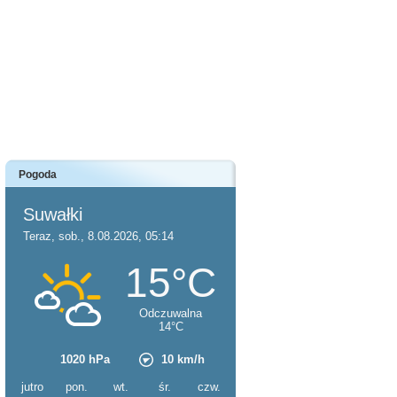
Pogoda