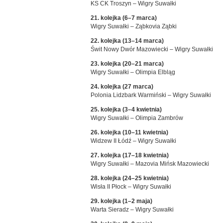
KS CK Troszyn – Wigry Suwałki
21. kolejka (6–7 marca)
Wigry Suwałki – Ząbkovia Ząbki
22. kolejka (13–14 marca)
Świt Nowy Dwór Mazowiecki – Wigry Suwałki
23. kolejka (20–21 marca)
Wigry Suwałki – Olimpia Elbląg
24. kolejka (27 marca)
Polonia Lidzbark Warmiński – Wigry Suwałki
25. kolejka (3–4 kwietnia)
Wigry Suwałki – Olimpia Zambrów
26. kolejka (10–11 kwietnia)
Widzew II Łódź – Wigry Suwałki
27. kolejka (17–18 kwietnia)
Wigry Suwałki – Mazovia Mińsk Mazowiecki
28. kolejka (24–25 kwietnia)
Wisła II Płock – Wigry Suwałki
29. kolejka (1–2 maja)
Warta Sieradz – Wigry Suwałki