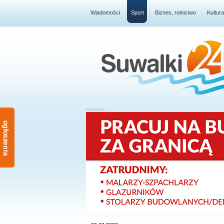
Wiadomości
Sport
Biznes, rolnictwo
Kultur