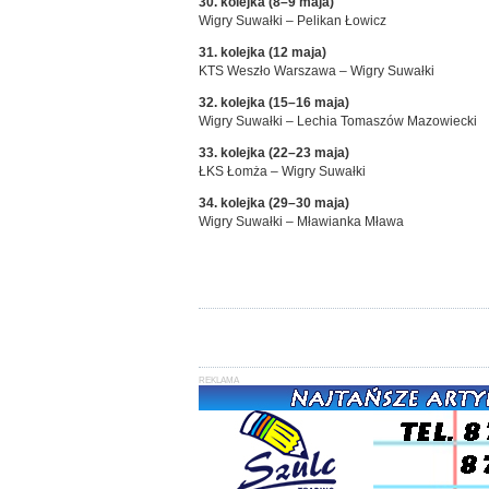
30. kolejka (8–9 maja)
Wigry Suwałki – Pelikan Łowicz
31. kolejka (12 maja)
KTS Weszło Warszawa – Wigry Suwałki
32. kolejka (15–16 maja)
Wigry Suwałki – Lechia Tomaszów Mazowiecki
33. kolejka (22–23 maja)
ŁKS Łomża – Wigry Suwałki
34. kolejka (29–30 maja)
Wigry Suwałki – Mławianka Mława