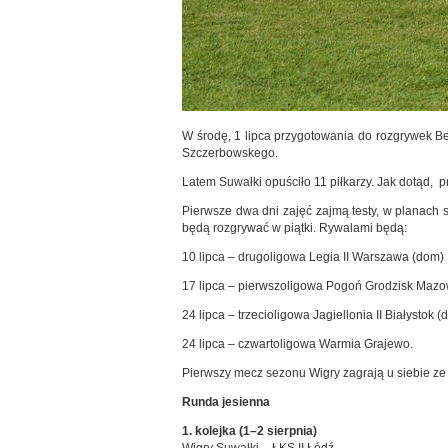
W środę, 1 lipca przygotowania do rozgrywek Bet
Szczerbowskego.
Latem Suwałki opuściło 11 piłkarzy. Jak dotąd, p
Pierwsze dwa dni zajęć zajmą testy, w planach 
będą rozgrywać w piątki. Rywalami będą:
10 lipca – drugoligowa Legia II Warszawa (dom)
17 lipca – pierwszoligowa Pogoń Grodzisk Mazo
24 lipca – trzecioligowa Jagiellonia II Białystok 
24 lipca – czwartoligowa Warmia Grajewo.
Pierwszy mecz sezonu Wigry zagrają u siebie ze
Runda jesienna
1. kolejka (1–2 sierpnia)