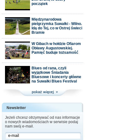
początek
Międzynarodowa
pielgrzymka Suwałki - Wilno.
Idą do Tej, co w Ostrej świeci
Bramie
W Gibach w hołdzie Ofiarom
Obławy Augustowskiej.
Pamięć buduje tożsamość
Blues od rana, czyli
wyjątkowe Śniadania
Bluesowe i koncerty główne
na Suwałki Blues Festival
Newsletter
Jeżeli chcesz otrzymywać od nas informacje
o nowych wiadomościach w serwisie podaj
nam swój e-mail.