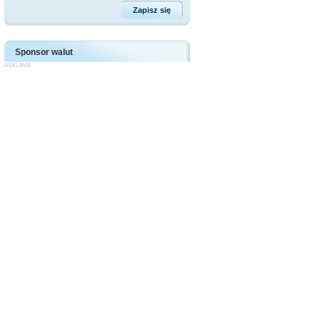
Sponsor walut