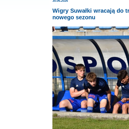
30.06.2026
Wigry Suwałki wracają do tr
nowego sezonu