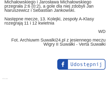
Michałowskiego i Jarosława Michałowskiego
przegrała 2:6 (0:2), a gole dla niej zdobyli Jan
Naruszewicz i Sebastian Jankowski.
Następne mecze, 13. Kolejki, zespoły A-Klasy
rozegrają 11 i 12 kwietnia
WD
Fot. Archiuwm Suwalki24.pl z jesiennego meczu
Wigry II Suwałki - Verta Suwałki