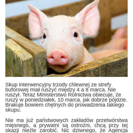
Skup interwencyjny trzody chlewnej ze strefy
buforowej miał ruszyć między 4 a 8 marca. Nie
ruszył. Teraz Ministerstwo Rolnictwa obiecuje, że
ruszy w poniedziałek, 10 marca, jak dobrze pójdzie.
Brakuje bowiem chętnych do prowadzenia takiego
skupu.
Nie ma już państwowych zakładów przetwórstwa
mięsnego, a prywatni są ostrożni, chcą przy tej
okazji nieźle zarobić. Nic dziwnego, że Agencja