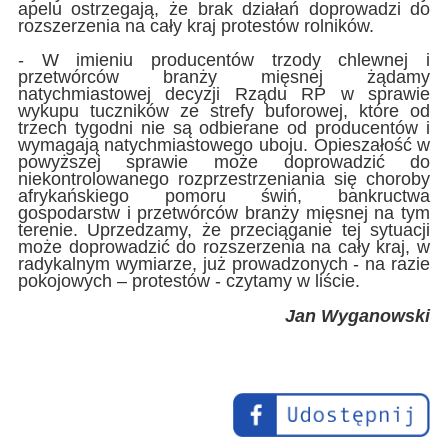
apelu ostrzegają, że brak działań doprowadzi do
rozszerzenia na cały kraj protestów rolników.
- W imieniu producentów trzody chlewnej i
przetwórców branży mięsnej żądamy
natychmiastowej decyzji Rządu RP w sprawie
wykupu tuczników ze strefy buforowej, które od
trzech tygodni nie są odbierane od producentów i
wymagają natychmiastowego uboju. Opieszałość w
powyższej sprawie może doprowadzić do
niekontrolowanego rozprzestrzeniania się choroby
afrykańskiego pomoru świń, bankructwa
gospodarstw i przetwórców branży mięsnej na tym
terenie. Uprzedzamy, że przeciąganie tej sytuacji
może doprowadzić do rozszerzenia na cały kraj, w
radykalnym wymiarze, już prowadzonych - na razie
pokojowych – protestów - czytamy w liście.
Jan Wyganowski