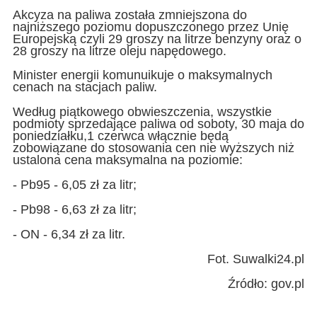
Akcyza na paliwa została zmniejszona do
najniższego poziomu dopuszczonego przez Unię
Europejską czyli 29 groszy na litrze benzyny oraz o
28 groszy na litrze oleju napędowego.
Minister energii komunuikuje o maksymalnych
cenach na stacjach paliw.
Według piątkowego obwieszczenia, wszystkie
podmioty sprzedające paliwa od soboty, 30 maja do
poniedziałku,1 czerwca włącznie będą
zobowiązane do stosowania cen nie wyższych niż
ustalona cena maksymalna na poziomie:
- Pb95 - 6,05 zł za litr;
- Pb98 - 6,63 zł za litr;
- ON - 6,34 zł za litr.
Fot. Suwalki24.pl
Źródło: gov.pl