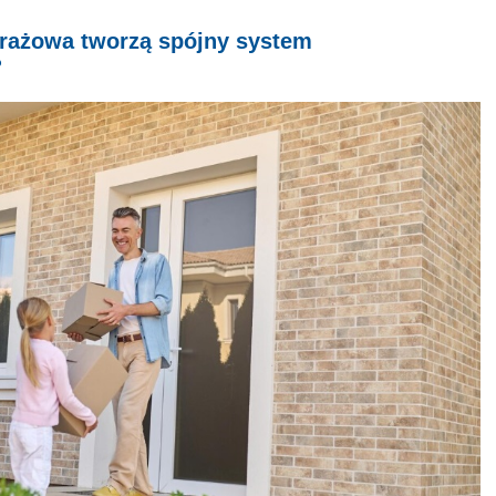
garażowa tworzą spójny system
?