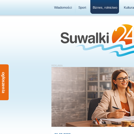
Wiadomości
Sport
Biznes, rolnictwo
Kultur