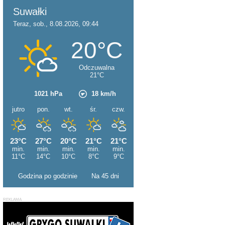
Godzina po godzinie
Na 45 dni