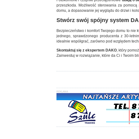
przeszkoda. Możliwość sterowania za pomocą p
domu, a dopasowanie jej wyglądu do drzwi i kolo
Stwórz swój spójny system DAK
Bezpieczeństwo i komfort Twojego domu to nie kw
jednego, sprawdzonego producenta z 30-letni
idealnie współgrać, zarówno pod względem techn
Skontaktuj się z ekspertem DAKO
, który pomo
Zainwestuj w rozwiązanie, które da Ci i Twoim bl