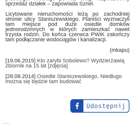
sprzedaż działek – zapowiada Sznel.
Licytowane nieruchomości leżą po zachodniej
stronie ulicy Staniszewskiego. Planiści wyznaczyli
tam miejsce pod duże osiedle domków
jednorodzinnych w których zamieszkać nawet
trzysta rodzin. Do końca czerwca PWiK zakończy
tam podłączanie wodociągów i kanalizacji.
(mkapu)
[19.06.2015]
Kto zarybi Sobolewo? Wydzierżawią
zbiornik na 15 lat [zdjęcia]
[28.08.2014]
Osiedle Staniszewskiego. Niedługo
można się będzie tam budować