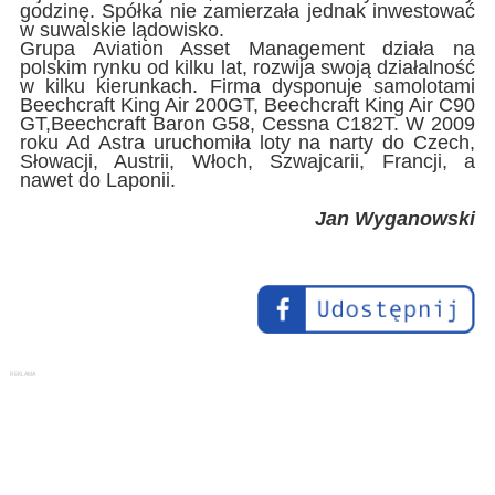
godzinę. Spółka nie zamierzała jednak inwestować
w suwalskie lądowisko.
Grupa Aviation Asset Management działa na
polskim rynku od kilku lat, rozwija swoją działalność
w kilku kierunkach. Firma dysponuje samolotami
Beechcraft King Air 200GT, Beechcraft King Air C90
GT,Beechcraft Baron G58, Cessna C182T. W 2009
roku Ad Astra uruchomiła loty na narty do Czech,
Słowacji, Austrii, Włoch, Szwajcarii, Francji, a
nawet do Laponii.
Jan Wyganowski