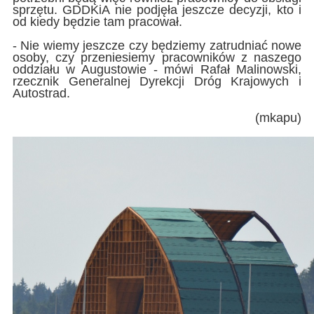
sprzętu. GDDKiA nie podjęła jeszcze decyzji, kto i
od kiedy będzie tam pracował.
- Nie wiemy jeszcze czy będziemy zatrudniać nowe
osoby, czy przeniesiemy pracowników z naszego
oddziału w Augustowie - mówi Rafał Malinowski,
rzecznik Generalnej Dyrekcji Dróg Krajowych i
Autostrad.
(mkapu)