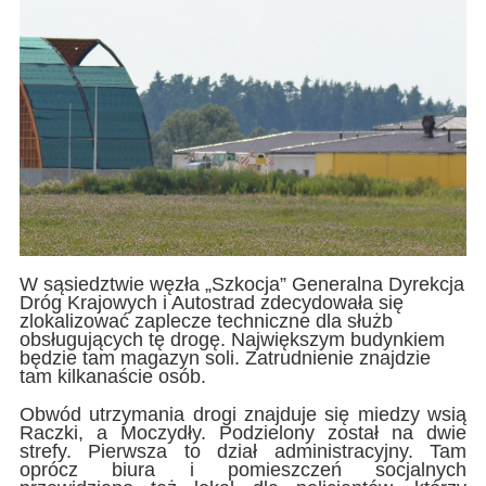
W sąsiedztwie węzła „Szkocja” Generalna Dyrekcja
Dróg Krajowych i Autostrad zdecydowała się
zlokalizować zaplecze techniczne dla służb
obsługujących tę drogę. Największym budynkiem
będzie tam magazyn soli. Zatrudnienie znajdzie
tam kilkanaście osób.
Obwód utrzymania drogi znajduje się miedzy wsią
Raczki, a Moczydły. Podzielony został na dwie
strefy. Pierwsza to dział administracyjny. Tam
oprócz biura i pomieszczeń socjalnych