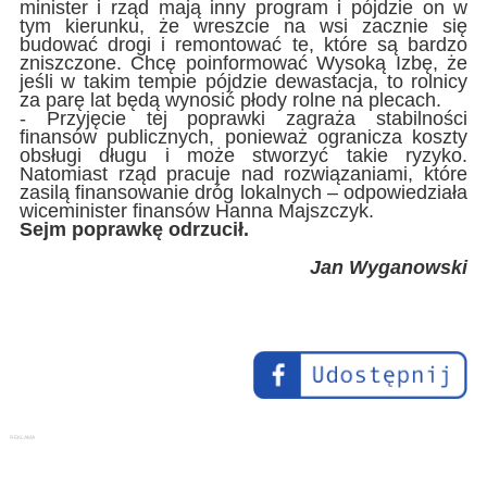
minister i rząd mają inny program i pójdzie on w
tym kierunku, że wreszcie na wsi zacznie się
budować drogi i remontować te, które są bardzo
zniszczone. Chcę poinformować Wysoką Izbę, że
jeśli w takim tempie pójdzie dewastacja, to rolnicy
za parę lat będą wynosić płody rolne na plecach.
- Przyjęcie tej poprawki zagraża stabilności
finansów publicznych, ponieważ ogranicza koszty
obsługi długu i może stworzyć takie ryzyko.
Natomiast rząd pracuje nad rozwiązaniami, które
zasilą finansowanie dróg lokalnych – odpowiedziała
wiceminister finansów Hanna Majszczyk.
Sejm poprawkę odrzucił.
Jan Wyganowski