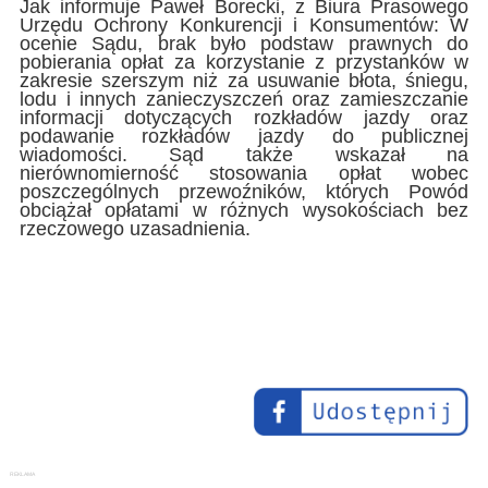
Jak informuje Paweł Borecki, z Biura Prasowego
Urzędu Ochrony Konkurencji i Konsumentów: W
ocenie Sądu, brak było podstaw prawnych do
pobierania opłat za korzystanie z przystanków w
zakresie szerszym niż za usuwanie błota, śniegu,
lodu i innych zanieczyszczeń oraz zamieszczanie
informacji dotyczących rozkładów jazdy oraz
podawanie rozkładów jazdy do publicznej
wiadomości. Sąd także wskazał na
nierównomierność stosowania opłat wobec
poszczególnych przewoźników, których Powód
obciążał opłatami w różnych wysokościach bez
rzeczowego uzasadnienia.