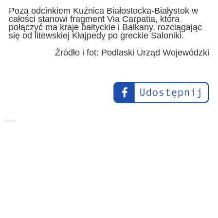
Poza odcinkiem Kuźnica Białostocka-Białystok w
całości stanowi fragment Via Carpatia, która
połączyć ma kraje bałtyckie i Bałkany, rozciągając
się od litewskiej Kłajpedy po greckie Saloniki.
Źródło i fot: Podlaski Urząd Wojewódzki