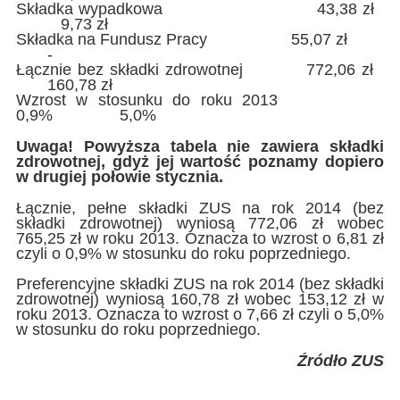
Składka wypadkowa 43,38 zł
9,73 zł
Składka na Fundusz Pracy 55,07 zł
-
Łącznie bez składki zdrowotnej 772,06 zł
160,78 zł
Wzrost w stosunku do roku 2013
0,9% 5,0%
Uwaga! Powyższa tabela nie zawiera składki
zdrowotnej, gdyż jej wartość poznamy dopiero
w drugiej połowie stycznia.
Łącznie, pełne składki ZUS na rok 2014 (bez
składki zdrowotnej) wyniosą 772,06 zł wobec
765,25 zł w roku 2013. Oznacza to wzrost o 6,81 zł
czyli o 0,9% w stosunku do roku poprzedniego.
Preferencyjne składki ZUS na rok 2014 (bez składki
zdrowotnej) wyniosą 160,78 zł wobec 153,12 zł w
roku 2013. Oznacza to wzrost o 7,66 zł czyli o 5,0%
w stosunku do roku poprzedniego.
Źródło ZUS