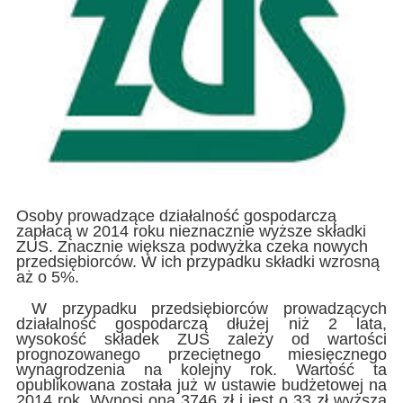
Osoby prowadzące działalność gospodarczą
zapłacą w 2014 roku nieznacznie wyższe składki
ZUS. Znacznie większa podwyżka czeka nowych
przedsiębiorców. W ich przypadku składki wzrosną
aż o 5%.
W przypadku przedsiębiorców prowadzących
działalność gospodarczą dłużej niż 2 lata,
wysokość składek ZUS zależy od wartości
prognozowanego przeciętnego miesięcznego
wynagrodzenia na kolejny rok. Wartość ta
opublikowana została już w ustawie budżetowej na
2014 rok. Wynosi ona 3746 zł i jest o 33 zł wyższa