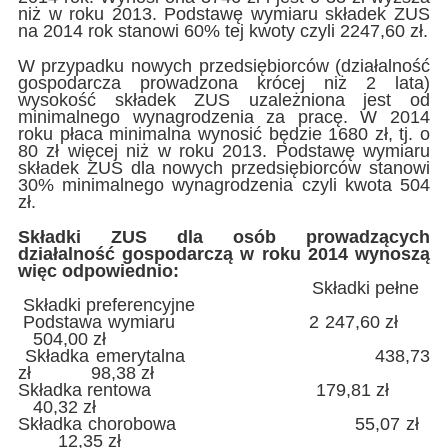
niż w roku 2013. Podstawę wymiaru składek ZUS
na 2014 rok stanowi 60% tej kwoty czyli 2247,60 zł.
W przypadku nowych przedsiębiorców (działalność
gospodarcza prowadzona krócej niż 2 lata)
wysokość składek ZUS uzależniona jest od
minimalnego wynagrodzenia za pracę. W 2014
roku płaca minimalna wynosić będzie 1680 zł, tj. o
80 zł więcej niż w roku 2013. Podstawę wymiaru
składek ZUS dla nowych przedsiębiorców stanowi
30% minimalnego wynagrodzenia czyli kwota 504
zł.
Składki ZUS dla osób prowadzących
działalność gospodarczą w roku 2014 wynoszą
więc odpowiednio:
Składki pełne
Składki preferencyjne
Podstawa wymiaru 2 247,60 zł
504,00 zł
Składka emerytalna 438,73
zł 98,38 zł
Składka rentowa 179,81 zł
40,32 zł
Składka chorobowa 55,07 zł
12,35 zł