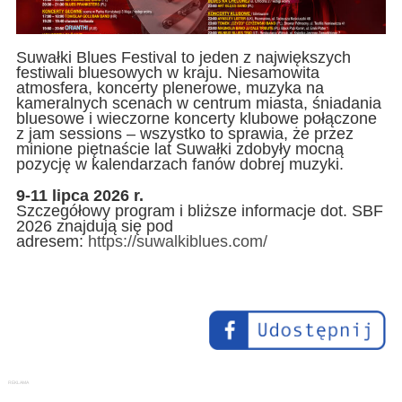
Suwałki Blues Festival to jeden z największych
festiwali bluesowych w kraju. Niesamowita
atmosfera, koncerty plenerowe, muzyka na
kameralnych scenach w centrum miasta, śniadania
bluesowe i wieczorne koncerty klubowe połączone
z jam sessions – wszystko to sprawia, że przez
minione piętnaście lat Suwałki zdobyły mocną
pozycję w kalendarzach fanów dobrej muzyki.
9-11 lipca 2026 r.
Szczegółowy program i bliższe informacje dot. SBF
2026 znajdują się pod
adresem:
https://suwalkiblues.com/