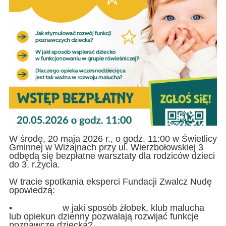
W środę, 20 maja 2026 r., o godz. 11:00 w Świetlicy
Gminnej w Wiżajnach przy ul. Wierzbołowskiej 3
odbędą się bezpłatne warsztaty dla rodziców dzieci
do 3. r.życia.
W tracie spotkania eksperci Fundacji Zwalcz Nudę
opowiedzą:
•
w jaki sposób żłobek, klub malucha
lub opiekun dzienny pozwalają rozwijać funkcje
poznawcze dziecka?