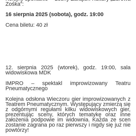
Zośka”:
16 sierpnia 2025 (sobota), godz. 19:00
Cena biletu: 40 zł
12. sierpnia 2025 (wtorek), godz. 19:00, sala
widowiskowa MDK
IMPRO – spektakl improwizowany Teatru
Pneumatycznego
Kolejna odsłona Wieczoru gier improwizowanych z
Teatrem Pneumatycznym. Występujący zmierzą się
z odgórnymi regułami kilku widowiskowych gier,
prezentując sceny, których tematykę oraz inne
założenia podpowie im widownia. Każda ze scen
zostanie zagrana po raz pierwszy i nigdy się już nie
powtórzy!