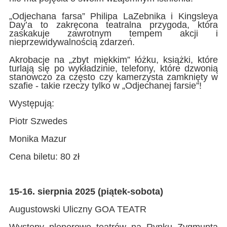
„Odjechana farsa” Philipa LaZebnika i Kingsleya
Day’a to zakręcona teatralna przygoda, która
zaskakuje zawrotnym tempem akcji i
nieprzewidywalnością zdarzeń.
Akrobacje na „zbyt miękkim” łóżku, książki, które
turlają się po wykładzinie, telefony, które dzwonią
stanowczo za często czy kamerzysta zamknięty w
szafie - takie rzeczy tylko w „Odjechanej farsie”!
Występują:
Piotr Szwedes
Monika Mazur
Cena biletu: 80 zł
15-16. sierpnia 2025 (piątek-sobota)
Augustowski Uliczny GOA TEATR