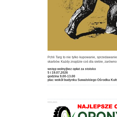
Pchli Targ to nie tylko kupowanie, sprzedawani
skarbów. Każdy znajdzie coś dla siebie, zarówno
wstęp wolny|bez opłat za stoisko
5 i 19.07.2026
godzina 9.00-13.00
plac wokół budynku Suwalskiego Ośrodka Kult