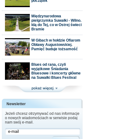
początek
Międzynarodowa
pielgrzymka Suwałki - Wilno.
Idą do Tej, co w Ostrej świeci
Bramie
W Gibach w hołdzie Ofiarom
Obławy Augustowskiej.
Pamięć buduje tożsamość
Blues od rana, czyli
wyjątkowe Śniadania
Bluesowe i koncerty główne
na Suwałki Blues Festival
Newsletter
Jeżeli chcesz otrzymywać od nas informacje
o nowych wiadomościach w serwisie podaj
nam swój e-mail.