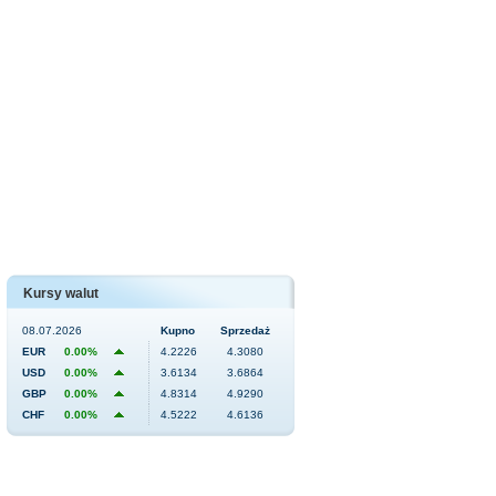
Kursy walut
08.07.2026
Kupno
Sprzedaż
EUR
0.00%
4.2226
4.3080
USD
0.00%
3.6134
3.6864
GBP
0.00%
4.8314
4.9290
CHF
0.00%
4.5222
4.6136