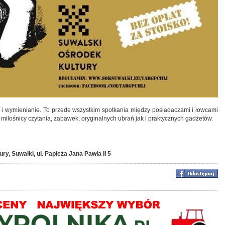
e i wymienianie. To przede wszystkim spotkania między posiadaczami i łowcami
 miłośnicy czytania, zabawek, oryginalnych ubrań jak i praktycznych gadżetów.
ury,
Suwałki, ul. Papieża Jana Pawła II 5