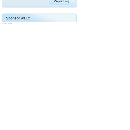
Sponsor walut