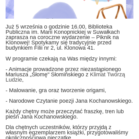
Już 5 września o godzinie 16.00, Biblioteka
Publiczna im. Marii Konopnickiej w Suwałkach
zaprasza na coroczne wydarzenie – Piknik na
Klonowej! Spotykamy się tradycyjnie przed
budynkiem Filii nr 2, ul. Klonowa 41.
W programie czekają na Was między innymi:
- Animacje prowadzone przez niezastąpionego
Mariusza „Słomę" Słomińskiego z
Klimat Tworzą
Ludzie
,
- Malowanie, gra oraz tworzenie origami,
- Narodowe Czytanie poezji Jana Kochanowskiego.
Każdy chętny może przeczytać fraszkę, tren lub
pieśń Jana Kochanowskiego.
Dla chętnych uczestników, którzy przyjdą z
własnym egzemplarzem książki, przygotowaliśmy
okolicznościową pieczątkę.