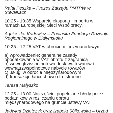
Rafał Peszka – Prezes Zarządu PNTPW w
Suwałkach
10:25 - 10:35 Wsparcie eksportu i importu w
ramach Europejskiej Sieci Współpracy.
Agnieszka Karłowicz – Podlaska Fundacja Rozwoju
Regionalnego w Białymstoku
10:25 - 12:25 VAT w obrocie międzynarodowym.
a) wprowadzenie: generalne zasady
opodatkowania w VAT obrotu z zagranicą
b) wewnątrzwspólnotowa dostawa towarów i
wewnątrzwspólnotowe nabycie towarów
c) usługi w obrocie międzynarodowym
d) transakcje łańcuchowe i trójstronne
Teresa Małyszko
12:25 - 13:00 Najczęściej popełniane błędy przez
podatników w rozliczaniu obrotu
międzynarodowego na gruncie ustawy VAT
Jadwiga Dzietczyk oraz Izabela Sójkowska – Urząd