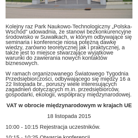
Kolejny raz Park Naukowo-Technologiczny „Polska-
Wschód” udowadnia, że stanowi bezkonkurencyjne
środowisko w Suwałkach, w którym odbywające się
seminaria i konferencje niosą potężną dawkę
wiedzy, zarówno teoretycznej jak i praktycznej, a
także jest to miejsce stwarzające wyjątkowe
warunki do zawierania nowych kontaktów
biznesowych.
W ramach organizowanego Światowego Tygodnia
Przedsiębiorczości, odbywającego się między 16 a
22 listopada br., poruszy wiele interesujących
zagadnień dotyczących m.in. przedsiębiorców,
gospodarki, ekologii, współpracy międzynarodowej.
VAT w obrocie międzynarodowym w krajach UE
18 listopada 2015
10:00 - 10:15 Rejestracja uczestników.
10:15 - 10:25 Otwarcie konferencji.