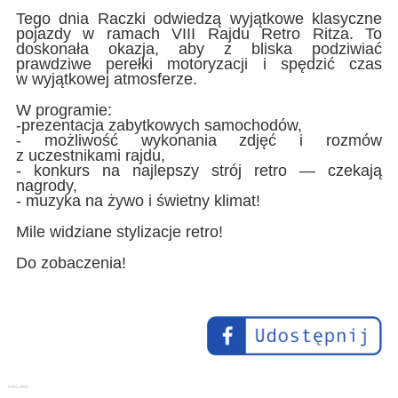
Tego dnia Raczki odwiedzą wyjątkowe klasyczne
pojazdy w ramach VIII Rajdu Retro Ritza. To
doskonała okazja, aby z bliska podziwiać
prawdziwe perełki motoryzacji i spędzić czas
w wyjątkowej atmosferze.
W programie:
-prezentacja zabytkowych samochodów,
- możliwość wykonania zdjęć i rozmów
z uczestnikami rajdu,
- konkurs na najlepszy strój retro — czekają
nagrody,
- muzyka na żywo i świetny klimat!
Mile widziane stylizacje retro!
Do zobaczenia!